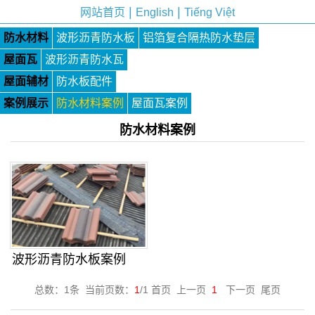
|
|
网站首页
English
Tiếng Việt
防水材料
波形沥青防水板
铝箔复合隔热防水垫层
屋面瓦
波形沥青防水瓦
屋面辅材
防水板配件
案例展示
防水材料案例
屋面瓦案例
防水材料案例
波形沥青防水板案例
总数：1条 当前页数：
1
/1 首页 上一页
1
下一页 尾页