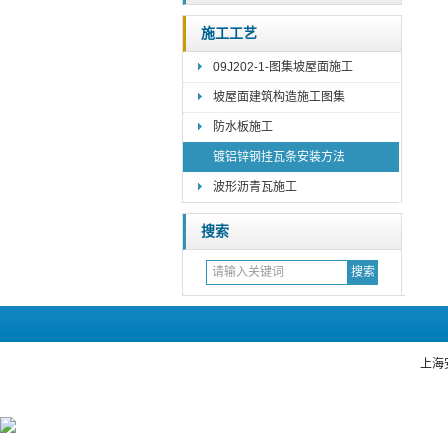
施工工艺
09J202-1-图集坡屋面施工
坡屋面建筑构造施工图集
防水板施工
镀铝锌钢挂瓦条安装方法
波形沥青瓦施工
搜索
上海