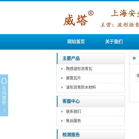
网站首页
关于我们
主要产品
陶感波形沥青瓦
·
屋面瓦片
波形沥青防水材料
客服中心
联系我们
售后服务
检测报告