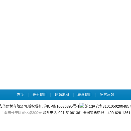
首页
|
关于我们
|
网站地图
|
联系我们
|
留言反馈
安垒建材有限公司.版权所有.
沪ICP备16036395号-1
沪公网安备3101050200485
上海市长宁区宣化路300号
联系电话: 021-51061361
全国销售热线：400-628-1361