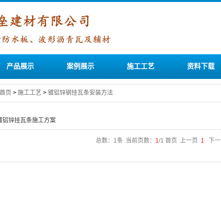
产品展示
案例展示
施工工艺
资料下载
首页
>
施工工艺
>
镀铝锌钢挂瓦条安装方法
镀铝锌挂瓦条施工方案
总数：1条 当前页数：
1
/1 首页 上一页
1
下一