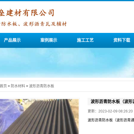
产品展示
案例展示
施工工艺
资料下载
首页
>
防水材料
>
波形沥青防水板
波形沥青防水板（波形
更新：2023-02-09 08:26
波形沥青防水板（波形沥青