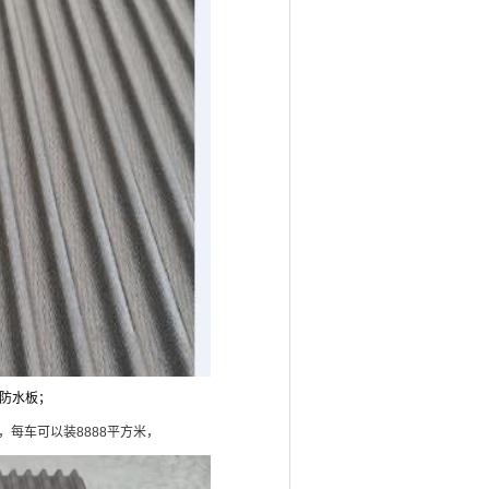
青防水板；
，每车可以装8888平方米，