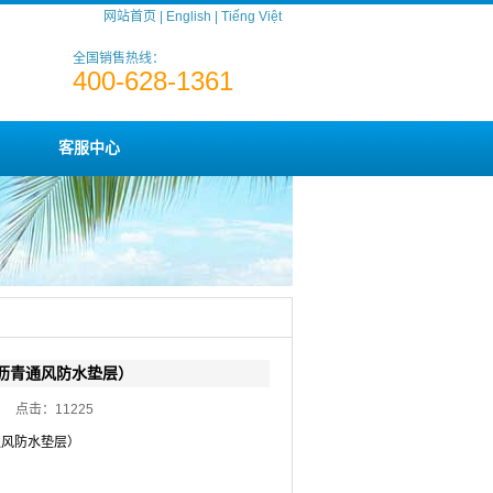
网站首页
|
English
|
Tiếng Việt
全国销售热线：
400-628-1361
客服中心
沥青通风防水垫层）
:20 点击：
11225
通风防水垫层）