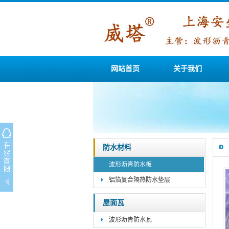
网站首页
关于我们
防水材料
波形沥青防水板
铝箔复合隔热防水垫层
屋面瓦
波形沥青防水瓦