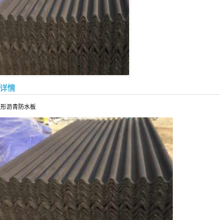
详情
波形沥青防水板