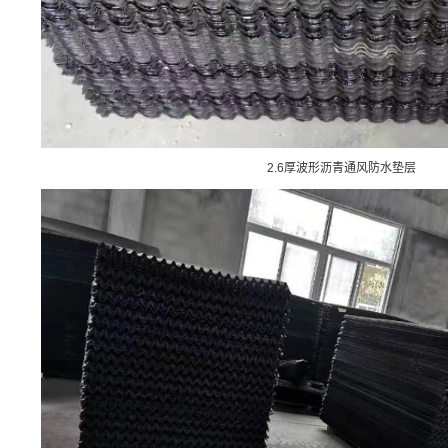
2.6厚波形沥青通风防水垫层