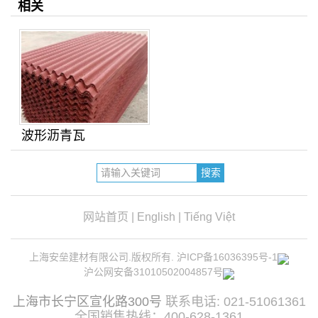
相关
波形沥青瓦
网站首页
|
English
|
Tiếng Việt
上海安垒建材有限公司.版权所有.
沪ICP备16036395号-1
沪公网安备31010502004857号
上海市长宁区宣化路300号
联系电话: 021-51061361
全国销售热线：400-628-1361