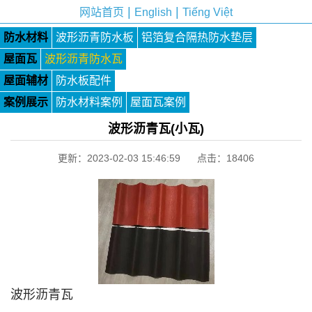
|
|
网站首页
English
Tiếng Việt
防水材料
波形沥青防水板
铝箔复合隔热防水垫层
屋面瓦
波形沥青防水瓦
屋面辅材
防水板配件
案例展示
防水材料案例
屋面瓦案例
波形沥青瓦(小瓦)
更新：2023-02-03 15:46:59 点击：
18406
波形沥青瓦