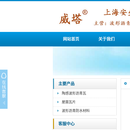
网站首页
关于我们
主要产品
陶感波形沥青瓦
屋面瓦片
波形沥青防水材料
客服中心