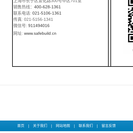
上海市长宁区宣化路300号中区701室
销售热线：
400-628-1361
联系电话:
021-5106-1361
传真: 021-5156-1341
微信号
: 911494016
网址:
www.safebuild.cn
首页
|
关于我们
|
网站地图
|
联系我们
|
留言反馈