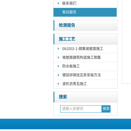
联系我们
售后服务
检测报告
施工工艺
09J202-1-图集坡屋面施工
坡屋面建筑构造施工图集
防水板施工
镀铝锌钢挂瓦条安装方法
波形沥青瓦施工
搜索