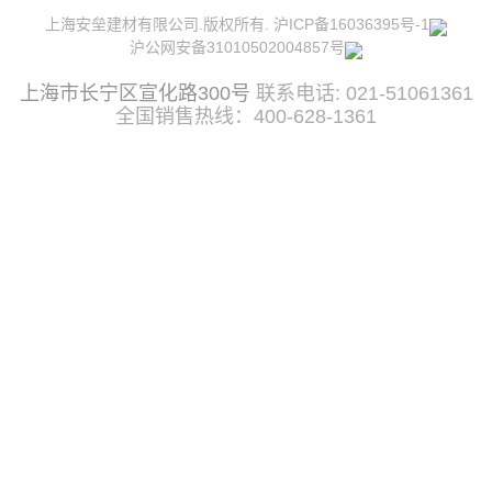
上海安垒建材有限公司.版权所有.
沪ICP备16036395号-1
沪公网安备31010502004857号
上海市长宁区宣化路300号
联系电话: 021-51061361
全国销售热线：400-628-1361