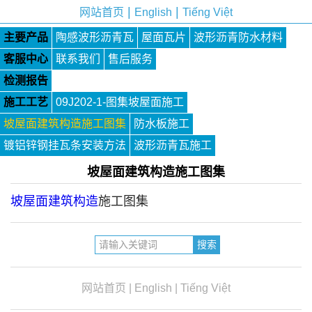
|
|
网站首页
English
Tiếng Việt
主要产品
陶感波形沥青瓦
屋面瓦片
波形沥青防水材料
客服中心
联系我们
售后服务
检测报告
施工工艺
09J202-1-图集坡屋面施工
坡屋面建筑构造施工图集
防水板施工
镀铝锌钢挂瓦条安装方法
波形沥青瓦施工
坡屋面建筑构造施工图集
坡屋面建筑构造
施工图集
网站首页
|
English
|
Tiếng Việt